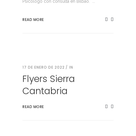
Psicólogo con consulta en Bilbao. ...
READ MORE
17 DE ENERO DE 2022
IN
Flyers Sierra
Cantabria
READ MORE