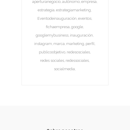
aperturanegocio
autónomo
empresa
estrategia
estrategiamarketing
Eventodeinauguración
eventos
fichaempresa
google
googlemybusiness
inauguración
instagram
marca
marketing
perfil
publicoobjetivo
redesosciales
redes sociales
redessociales
socialmedia