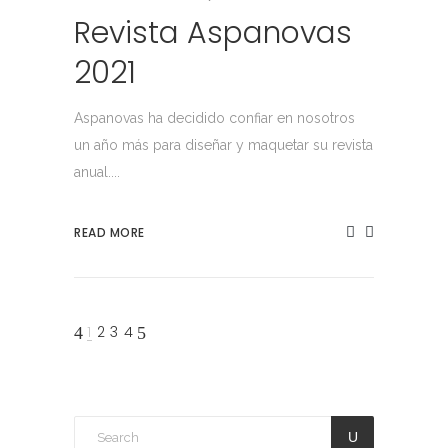
Revista Aspanovas
2021
Aspanovas ha decidido confiar en nosotros
un año más para diseñar y maquetar su revista
anual....
READ MORE
1
2
3
4