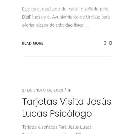
Este es el resultado del cartel diseñado para
BiziFitness y el Ayuntamiento de Urdúliz para
ofertar clases de actividad física. ...
READ MORE
21 DE ENERO DE 2022
IN
Tarjetas Visita Jesús
Lucas Psicólogo
Tarjetas diseñadas Para Jesús Lucas.