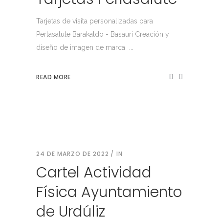
Tarjetas de visita personalizadas para
Perlasalute Barakaldo - Basauri Creación y
diseño de imagen de marca ...
READ MORE
24 DE MARZO DE 2022
IN
Cartel Actividad
Física Ayuntamiento
de Urdúliz