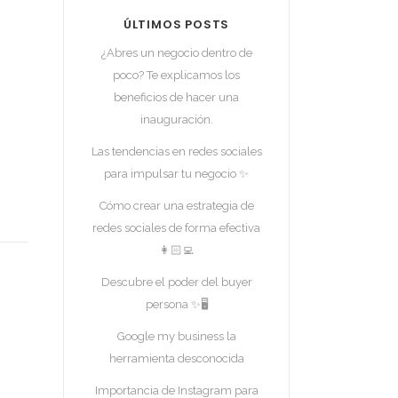
ÚLTIMOS POSTS
¿Abres un negocio dentro de
poco? Te explicamos los
beneficios de hacer una
inauguración.
Las tendencias en redes sociales
para impulsar tu negocio ✨
Cómo crear una estrategia de
redes sociales de forma efectiva
👩🏻‍💻
Descubre el poder del buyer
persona ✨🖥️
Google my business la
herramienta desconocida
Importancia de Instagram para