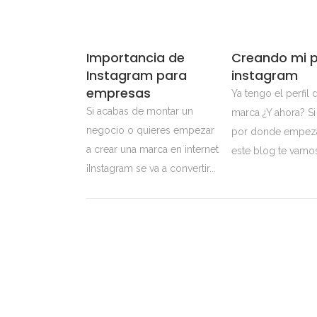
Importancia de
Creando mi pe
Instagram para
instagram
empresas
Ya tengo el perfil 
Si acabas de montar un
marca ¿Y ahora? S
negocio o quieres empezar
por donde empeza
a crear una marca en internet
este blog te vamos
¡Instagram se va a convertir...