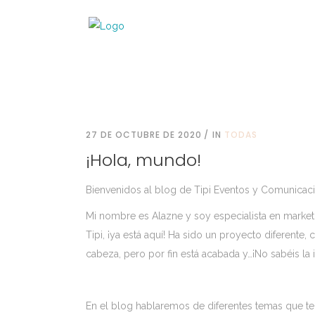
27 DE OCTUBRE DE 2020
IN
TODAS
¡Hola, mundo!
Bienvenidos al blog de Tipi Eventos y Comunicació
Mi nombre es Alazne y soy especialista en mark
Tipi, ¡ya está aquí! Ha sido un proyecto diferent
cabeza, pero por fin está acabada y…¡No sabéis la
En el blog hablaremos de diferentes temas que te