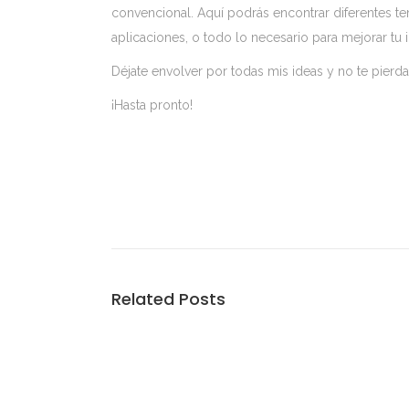
convencional. Aquí podrás encontrar diferentes te
aplicaciones, o todo lo necesario para mejorar tu
Déjate envolver por todas mis ideas y no te pierd
¡Hasta pronto!
Related Posts