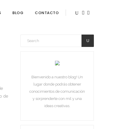
S
BLOG
CONTACTO
Bienvenido a nuestro blog! Un
lugar donde podrás obtener
de
conocimientos de comunicación
ro de
y sorprenderte con mil y una
ideas creativas.