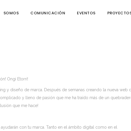
SOMOS
COMUNICACIÓN
EVENTOS
PROYECTO
n! Ongi Etorri!
eting y diseño de marca. Después de semanas creando la nueva web 
e, complicado y lleno de pasión que me ha traído más de un quebrade
 ilusión que me hace!
 ayudarán con tu marca. Tanto en el ámbito digital como en el