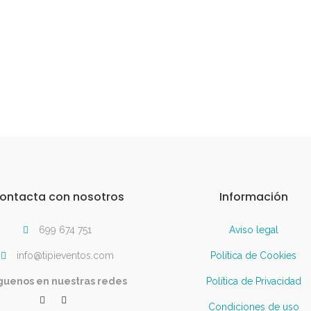
ontacta con nosotros
Información
699 674 751
Aviso legal
info@tipieventos.com
Política de Cookies
guenos en nuestras redes
Política de Privacidad
Condiciones de uso