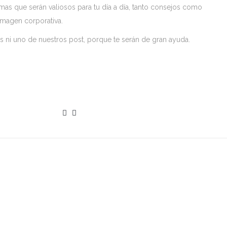
mas que serán valiosos para tu día a día, tanto consejos como
 imagen corporativa.
as ni uno de nuestros post, porque te serán de gran ayuda.